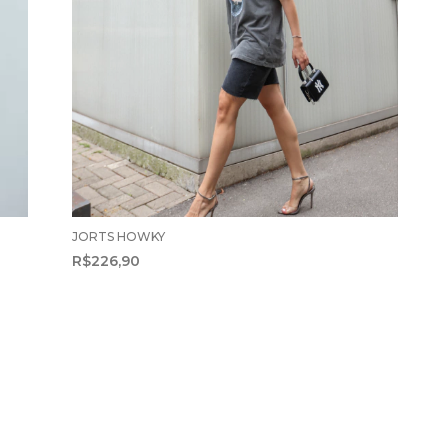
JORTS HOWKY
R$226,90